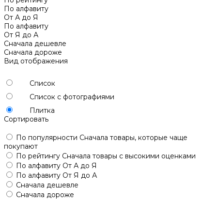
По алфавиту
От А до Я
По алфавиту
От Я до А
Сначала дешевле
Сначала дороже
Вид отображения
Список
Список с фотографиями
Плитка
Сортировать
По популярности
Сначала товары, которые чаще
покупают
По рейтингу
Сначала товары с высокими оценками
По алфавиту
От А до Я
По алфавиту
От Я до А
Сначала дешевле
Сначала дороже