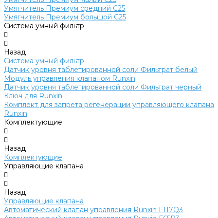
Умягчитель Премиум средний C25
Умягчитель Премиум большой C25
Система умный фильтр
Назад
Система умный фильтр
Датчик уровня таблетированной соли Фильтрат белый
Модуль управления клапаном Runxin
Датчик уровня таблетированной соли Фильтрат черный
Ключ для Runxin
Комплект для запрета регенерации управляющего клапана
Runxin
Комплектующие
Назад
Комплектующие
Управляющие клапана
Назад
Управляющие клапана
Автоматический клапан управления Runxin F117Q3