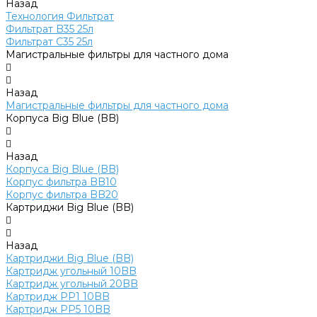
Назад
Технология Фильтрат
Фильтрат B35 25л
Фильтрат C35 25л
Магистральные фильтры для частного дома
Назад
Магистральные фильтры для частного дома
Корпуса Big Blue (BB)
Назад
Корпуса Big Blue (BB)
Корпус фильтра BB10
Корпус фильтра BB20
Картриджи Big Blue (BB)
Назад
Картриджи Big Blue (BB)
Картридж угольный 10BB
Картридж угольный 20BB
Картридж PP1 10BB
Картридж PP5 10BB