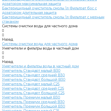
дозатором максимальная защита
Бактерицидный очиститель смолы 1л Фильтрат бос с
дозатором длительная защита
Бактерицидный очиститель смолы 1л Фильтрат с мерным
стаканом
Системы очистки воды для частного дома
Назад
Системы очистки воды для частного дома
Умягчители и фильтры воды в частный дом
Назад
Умягчители и фильтры воды в частный дом
Умягчитель Cтандарт малый В30
Умягчитель Cтандарт средний B30
Умягчитель Cтандарт большой B30
Умягчитель Cтандарт малый C25
Умягчитель Cтандарт средний C25
Умягчитель Cтандарт большой C25
Умягчитель Премиум малый B30
Умягчитель Премиум средний B30
Умягчитель Премиум большой B30
Умягчитель Премиум малый C25