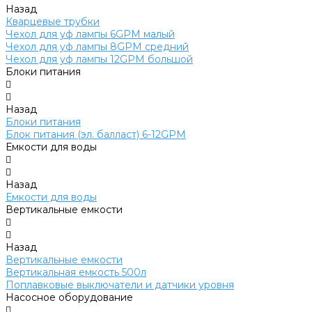
Назад
Кварцевые трубки
Чехол для уф лампы 6GPM малый
Чехол для уф лампы 8GPM средний
Чехол для уф лампы 12GPM большой
Блоки питания
Назад
Блоки питания
Блок питания (эл. балласт) 6-12GPM
Емкости для воды
Назад
Емкости для воды
Вертикальные емкости
Назад
Вертикальные емкости
Вертикальная емкость 500л
Поплавковые выключатели и датчики уровня
Насосное оборудование