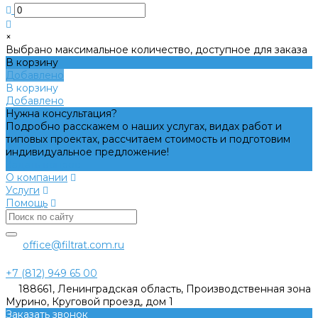
×
Выбрано максимальное количество, доступное для заказа
В корзину
Добавлено
В корзину
Добавлено
Нужна консультация?
Подробно расскажем о наших услугах, видах работ и
типовых проектах, рассчитаем стоимость и подготовим
индивидуальное предложение!
Задать вопрос
О компании
Услуги
Помощь
office@filtrat.com.ru
+7 (812) 949 65 00
188661, Ленинградская область, Производственная зона
Мурино, Круговой проезд, дом 1
Заказать звонок