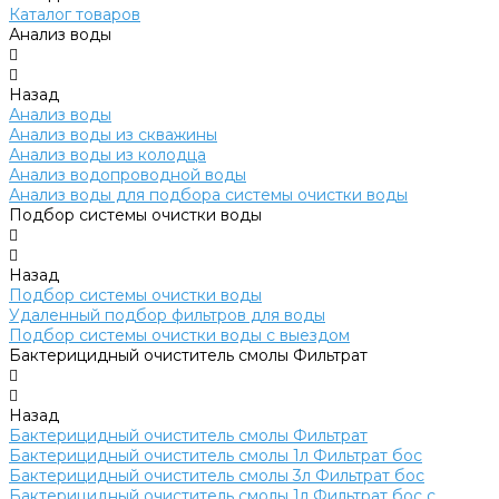
Каталог товаров
Анализ воды
Назад
Анализ воды
Анализ воды из скважины
Анализ воды из колодца
Анализ водопроводной воды
Анализ воды для подбора системы очистки воды
Подбор системы очистки воды
Назад
Подбор системы очистки воды
Удаленный подбор фильтров для воды
Подбор системы очистки воды с выездом
Бактерицидный очиститель смолы Фильтрат
Назад
Бактерицидный очиститель смолы Фильтрат
Бактерицидный очиститель смолы 1л Фильтрат бос
Бактерицидный очиститель смолы 3л Фильтрат бос
Бактерицидный очиститель смолы 1л Фильтрат бос с