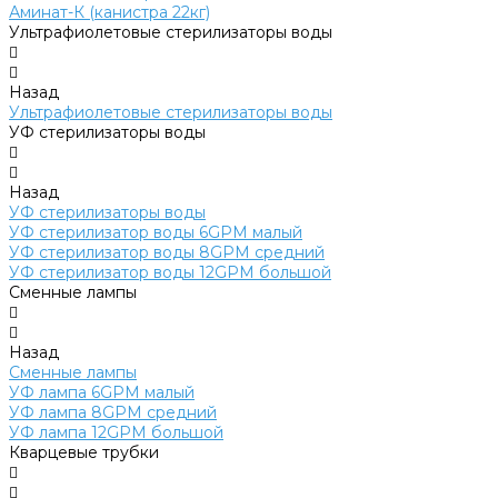
Аминат-К (канистра 22кг)
Ультрафиолетовые стерилизаторы воды
Назад
Ультрафиолетовые стерилизаторы воды
УФ стерилизаторы воды
Назад
УФ стерилизаторы воды
УФ стерилизатор воды 6GPM малый
УФ стерилизатор воды 8GPM средний
УФ стерилизатор воды 12GPM большой
Сменные лампы
Назад
Сменные лампы
УФ лампа 6GPM малый
УФ лампа 8GPM средний
УФ лампа 12GPM большой
Кварцевые трубки