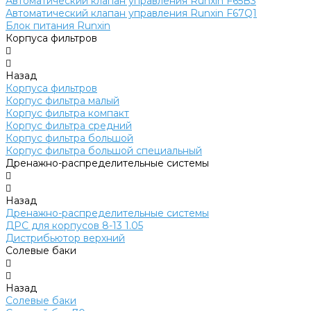
Автоматический клапан управления Runxin F65B3
Автоматический клапан управления Runxin F67Q1
Блок питания Runxin
Корпуса фильтров
Назад
Корпуса фильтров
Корпус фильтра малый
Корпус фильтра компакт
Корпус фильтра средний
Корпус фильтра большой
Корпус фильтра большой специальный
Дренажно-распределительные системы
Назад
Дренажно-распределительные системы
ДРС для корпусов 8-13 1.05
Дистрибьютор верхний
Солевые баки
Назад
Солевые баки