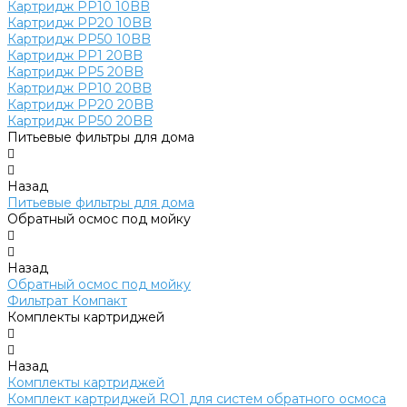
Картридж PP10 10BB
Картридж PP20 10BB
Картридж PP50 10BB
Картридж PP1 20BB
Картридж PP5 20BB
Картридж PP10 20BB
Картридж PP20 20BB
Картридж PP50 20BB
Питьевые фильтры для дома
Назад
Питьевые фильтры для дома
Обратный осмос под мойку
Назад
Обратный осмос под мойку
Фильтрат Компакт
Комплекты картриджей
Назад
Комплекты картриджей
Комплект картриджей RO1 для систем обратного осмоса